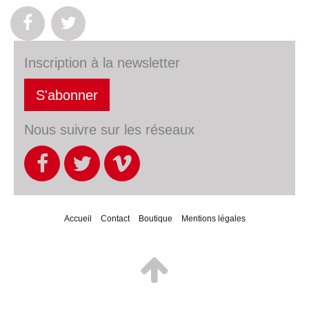
Inscription à la newsletter
S'abonner
Nous suivre sur les réseaux
Accueil
Contact
Boutique
Mentions légales