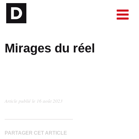
Mirages du réel
Article publié le 16 août 2023
PARTAGER CET ARTICLE