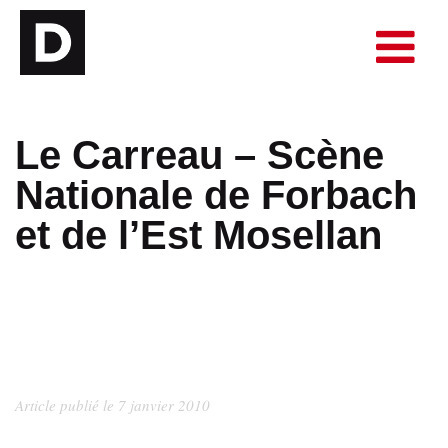
Le Carreau – Scène
Nationale de Forbach
et de l’Est Mosellan
Article publié le 7 janvier 2010